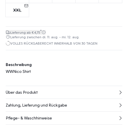
XXL
*
Lieferung ab €4,75
Lieferung zwischen di. 11. aug. - mi. 12. aug.
VOLLES RÜCKGABERECHT INNERHALB VON 30 TAGEN
Beschreibung
WWNico Shirt
Über das Produkt
Zahlung, Lieferung und Rückgabe
Pflege- & Waschhinweise