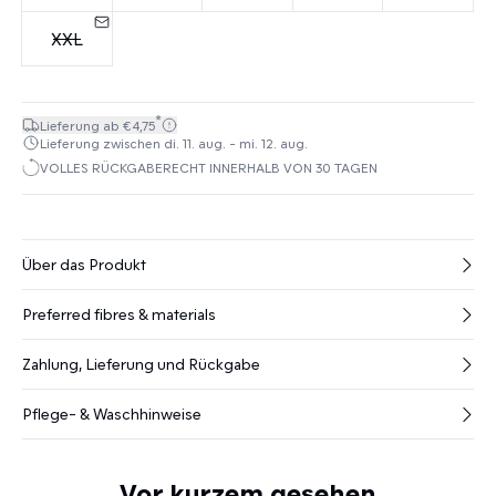
XXL
*
Lieferung ab €4,75
Lieferung zwischen di. 11. aug. - mi. 12. aug.
VOLLES RÜCKGABERECHT INNERHALB VON 30 TAGEN
Über das Produkt
Preferred fibres & materials
Zahlung, Lieferung und Rückgabe
Pflege- & Waschhinweise
Vor kurzem gesehen