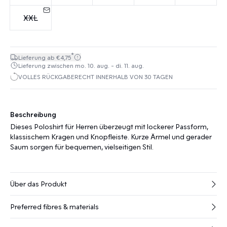
XXL
*
Lieferung ab €4,75
Lieferung zwischen mo. 10. aug. - di. 11. aug.
VOLLES RÜCKGABERECHT INNERHALB VON 30 TAGEN
Beschreibung
Dieses Poloshirt für Herren überzeugt mit lockerer Passform,
klassischem Kragen und Knopfleiste. Kurze Ärmel und gerader
Saum sorgen für bequemen, vielseitigen Stil.
Über das Produkt
Preferred fibres & materials