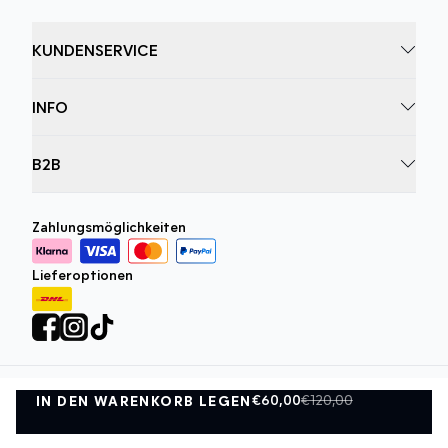
KUNDENSERVICE
INFO
B2B
Zahlungsmöglichkeiten
Lieferoptionen
€60,00
€120,00
IN DEN WARENKORB LEGEN
Datenschutzrichtlinie
Geschäftsbedingungen
IN DEN WARENKORB LEGEN
©
DK Company Online GmbH
2026