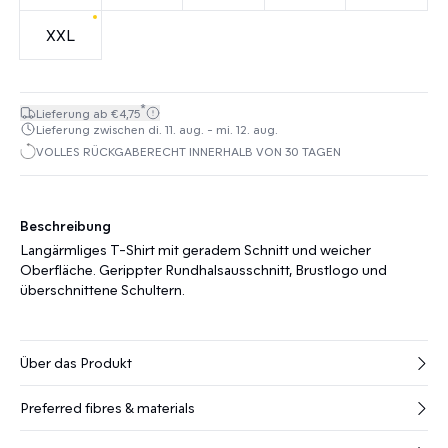
XXL
*
Lieferung ab €4,75
Lieferung zwischen di. 11. aug. - mi. 12. aug.
VOLLES RÜCKGABERECHT INNERHALB VON 30 TAGEN
Beschreibung
Langärmliges T-Shirt mit geradem Schnitt und weicher
Oberfläche. Gerippter Rundhalsausschnitt, Brustlogo und
überschnittene Schultern.
Über das Produkt
Preferred fibres & materials