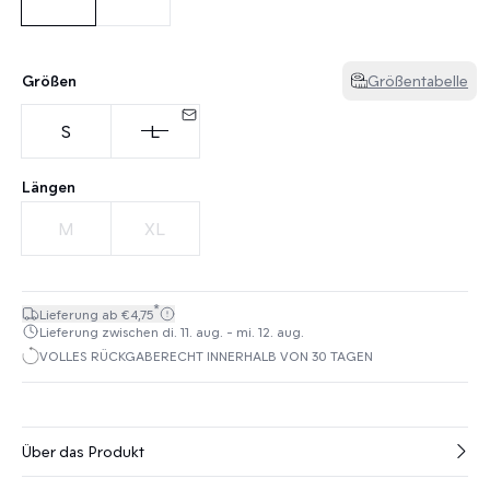
Größen
Größentabelle
S
L
Längen
M
XL
*
Lieferung ab €4,75
Lieferung zwischen di. 11. aug. - mi. 12. aug.
VOLLES RÜCKGABERECHT INNERHALB VON 30 TAGEN
Über das Produkt