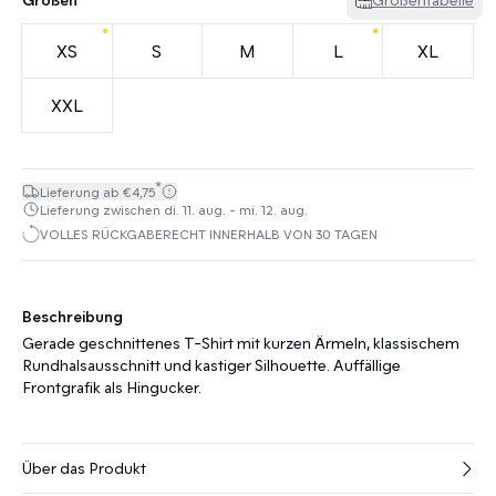
XS
S
M
L
XL
XXL
*
Lieferung ab €4,75
Lieferung zwischen di. 11. aug. - mi. 12. aug.
VOLLES RÜCKGABERECHT INNERHALB VON 30 TAGEN
Beschreibung
Gerade geschnittenes T-Shirt mit kurzen Ärmeln, klassischem
Rundhalsausschnitt und kastiger Silhouette. Auffällige
Frontgrafik als Hingucker.
Über das Produkt