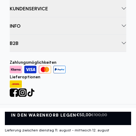
KUNDENSERVICE
INFO
B2B
Zahlungsmöglichkeiten
Lieferoptionen
€50,00
€100,00
IN DEN WARENKORB LEGEN
Datenschutzrichtlinie
Geschäftsbedingungen
IN DEN WARENKORB LEGEN
©
DK Company Online GmbH
2026
Lieferung zwischen dienstag 11. august - mittwoch 12. august