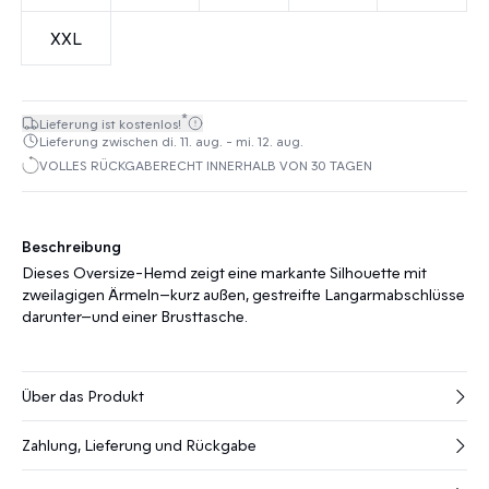
XXL
*
Lieferung ist kostenlos!
Lieferung zwischen di. 11. aug. - mi. 12. aug.
VOLLES RÜCKGABERECHT INNERHALB VON 30 TAGEN
Beschreibung
Dieses Oversize-Hemd zeigt eine markante Silhouette mit
zweilagigen Ärmeln—kurz außen, gestreifte Langarmabschlüsse
darunter—und einer Brusttasche.
Über das Produkt
Zahlung, Lieferung und Rückgabe