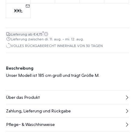
XXL
*
Lieferung ab €4,75
Lieferung zwischen di. 11. aug. - mi. 12. aug.
VOLLES RÜCKGABERECHT INNERHALB VON 30 TAGEN
Beschreibung
Unser Modell ist 185 cm groß und trägt Größe M.
Über das Produkt
Zahlung, Lieferung und Rückgabe
Pflege- & Waschhinweise